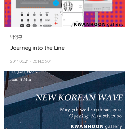
박영훈
Journey into the Line
2014.05.21 ~ 2014.06.01