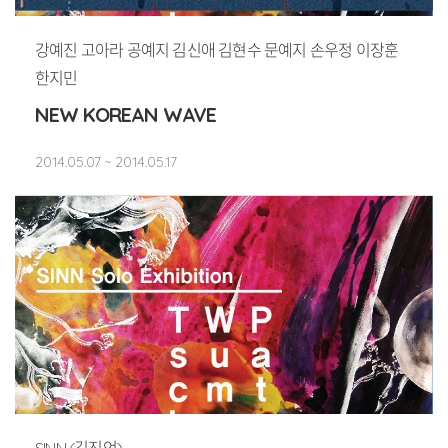
강예진 고아라 공예지 김신애 김현수 문예지 손우정 이장훈
한지민
NEW KOREAN WAVE
2014.05.07 ~ 2014.05.17
SINN (김진언)