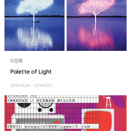
이정록
Palette of Light
2014.06.04 ~ 2014.07.01