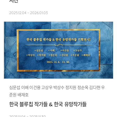
시선
2025.12.04 ~ 2026.01.03
심문섭 이배 이건용 고상우 박상수 정지원 정순옥 김다현 우
준원 배재호
한국 블루칩 작가들 & 한국 유망작가들
2025.11.04 ~ 2025.11.30