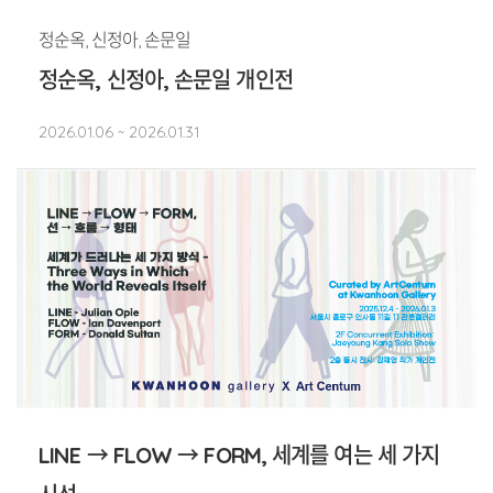
정순옥, 신정아, 손문일
정순옥, 신정아, 손문일 개인전
2026.01.06 ~ 2026.01.31
LINE → FLOW → FORM, 세계를 여는 세 가지