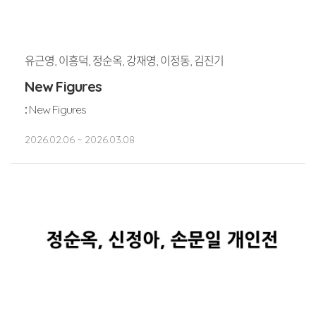
유근영, 이흥덕, 정순옥, 강재영, 이정동, 김진기
New Figures
:
New Figures
2026.02.06 ~ 2026.03.08