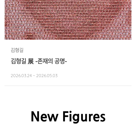
김형길
김형길 展 -존재의 공명-
2026.03.24 ~ 2026.05.03